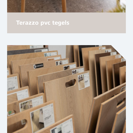
Terazzo pvc tegels