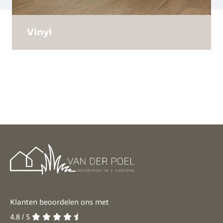
Vinyl
Klanten beoordelen ons met
4.8 / 5