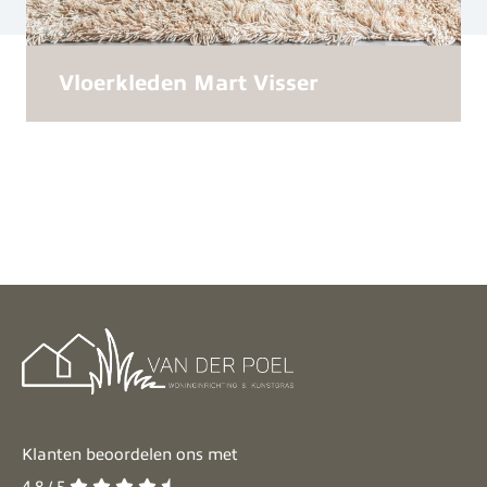
Vloerkleden Mart Visser
Klanten beoordelen ons met