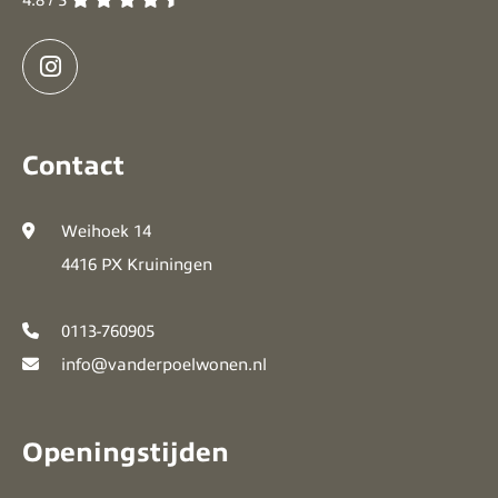
4.8 / 5
Contact
Weihoek 14
4416 PX Kruiningen
0113-760905
info@vanderpoelwonen.nl
Openingstijden