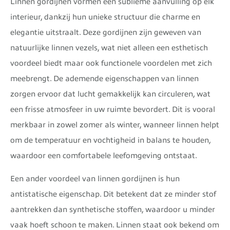
Linnen gordijnen vormen een sublieme aanvulling op elk
interieur, dankzij hun unieke structuur die charme en
elegantie uitstraalt. Deze gordijnen zijn geweven van
natuurlijke linnen vezels, wat niet alleen een esthetisch
voordeel biedt maar ook functionele voordelen met zich
meebrengt. De ademende eigenschappen van linnen
zorgen ervoor dat lucht gemakkelijk kan circuleren, wat
een frisse atmosfeer in uw ruimte bevordert. Dit is vooral
merkbaar in zowel zomer als winter, wanneer linnen helpt
om de temperatuur en vochtigheid in balans te houden,
waardoor een comfortabele leefomgeving ontstaat.
Een ander voordeel van linnen gordijnen is hun
antistatische eigenschap. Dit betekent dat ze minder stof
aantrekken dan synthetische stoffen, waardoor u minder
vaak hoeft schoon te maken. Linnen staat ook bekend om