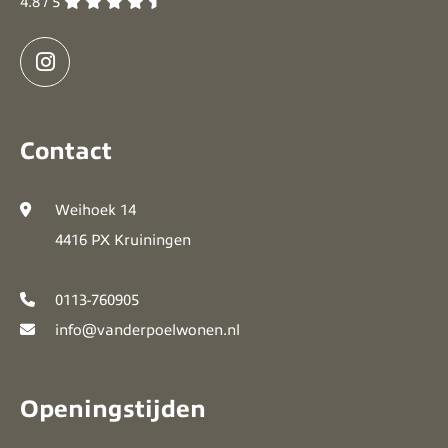
4.8 / 5
Contact
Weihoek 14
4416 PX Kruiningen
0113-760905
info@vanderpoelwonen.nl
Openingstijden