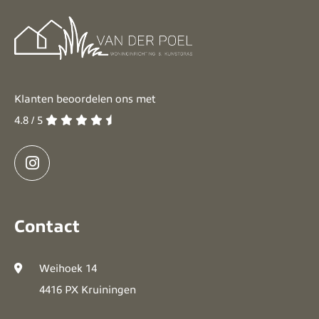
Klanten beoordelen ons met
4.8 / 5
Contact
Weihoek 14
4416 PX Kruiningen