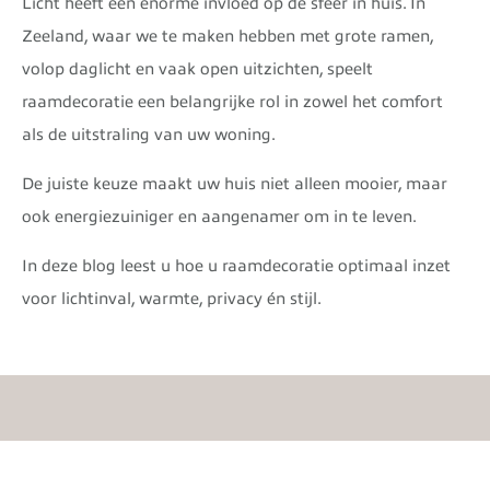
Licht heeft een enorme invloed op de sfeer in huis. In
Zeeland, waar we te maken hebben met grote ramen,
volop daglicht en vaak open uitzichten, speelt
raamdecoratie een belangrijke rol in zowel het comfort
als de uitstraling van uw woning.
De juiste keuze maakt uw huis niet alleen mooier, maar
ook energiezuiniger en aangenamer om in te leven.
In deze blog leest u hoe u raamdecoratie optimaal inzet
voor lichtinval, warmte, privacy én stijl.