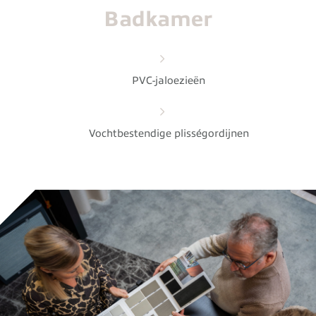
Badkamer
PVC-jaloezieën
Vochtbestendige plisségordijnen