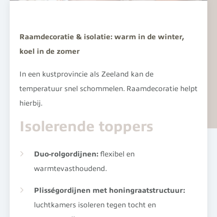
Raamdecoratie & isolatie: warm in de winter,
koel in de zomer
In een kustprovincie als Zeeland kan de
temperatuur snel schommelen. Raamdecoratie helpt
hierbij.
Isolerende toppers
Duo-rolgordijnen:
flexibel en
warmtevasthoudend.
Plisségordijnen met honingraatstructuur:
luchtkamers isoleren tegen tocht en