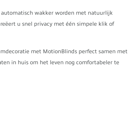
s automatisch wakker worden met natuurlijk
reëert u snel privacy met één simpele klik of
amdecoratie met MotionBlinds perfect samen met
ten in huis om het leven nog comfortabeler te