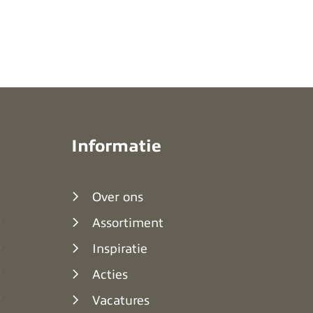
Informatie
Over ons
0
Assortiment
0
Inspiratie
0
Acties
0
Vacatures