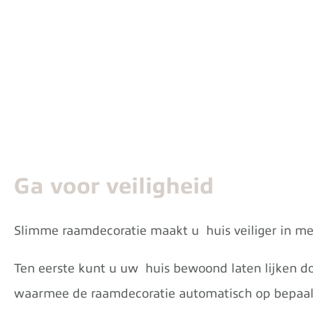
Ga voor veiligheid
Slimme raamdecoratie maakt u huis veiliger in me
Ten eerste kunt u uw huis bewoond laten lijken doo
waarmee de raamdecoratie automatisch op bepaald