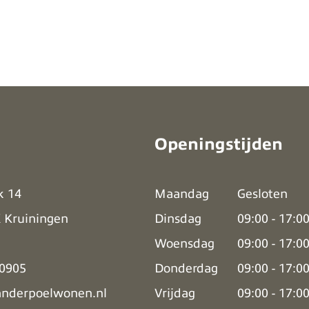
Openingstijden
k 14
Maandag
Gesloten
 Kruiningen
Dinsdag
09:00 - 17:0
Woensdag
09:00 - 17:0
0905
Donderdag
09:00 - 17:0
anderpoelwonen.nl
Vrijdag
09:00 - 17:0