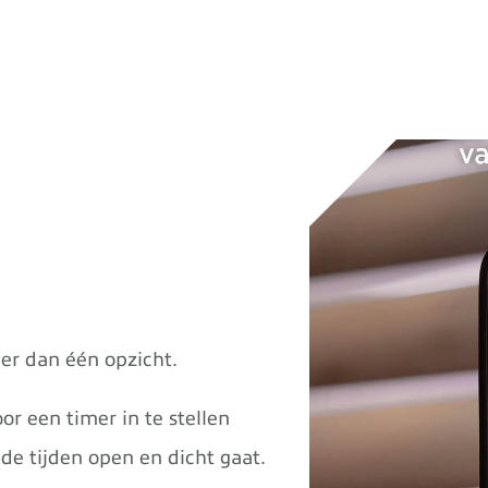
er dan één opzicht.
r een timer in te stellen
e tijden open en dicht gaat.