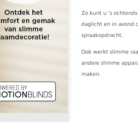
Zo kunt u ’s ochtend
daglicht en in avond c
spraakopdracht.
Ook werkt slimme ra
andere slimme appara
maken.