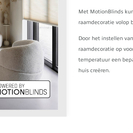
Met MotionBlinds kun
raamdecoratie volop 
Door het instellen van
raamdecoratie op voor
temperatuur een bepaa
huis creëren.