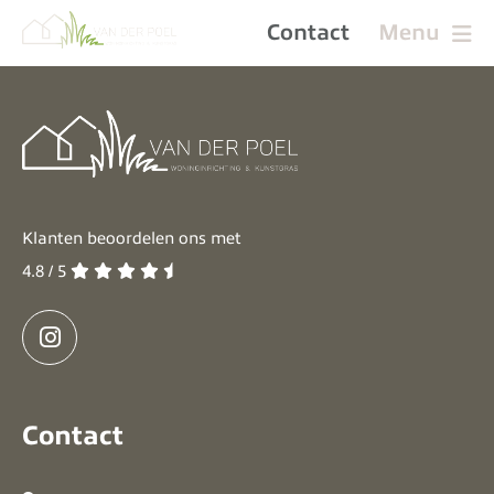
Contact
Menu
Klanten beoordelen ons met
4.8 / 5
Contact