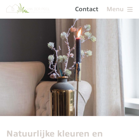
Contact
Menu
Natuurlijke kleuren en