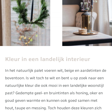
Kleur in een landelijk interieur
In het natuurlijk palet voeren wit, beige en aardetinten de
boventoon. Is wit toch te wit en bent u op zoek naar een
natuurlijke kleur die ook mooi in een landelijke woonstijl
past? Gedempte geel- en bruintinten als honing, oker en
goud geven warmte en kunnen ook goed samen met
hout, taupe en messing. Toch houden deze kleuren zich