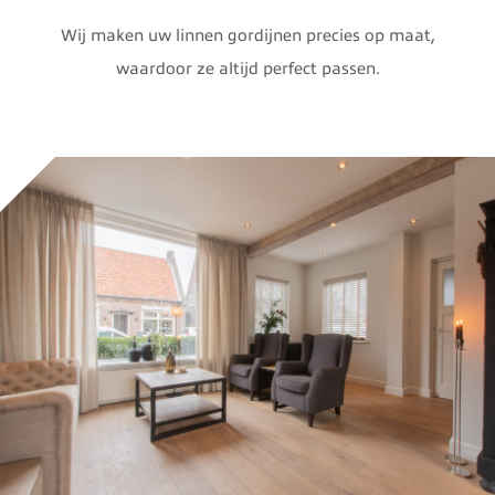
Wij maken uw linnen gordijnen precies op maat,
waardoor ze altijd perfect passen.