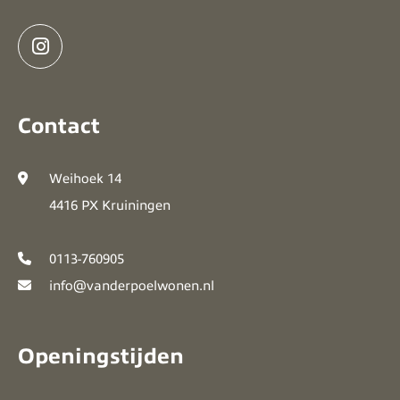
Contact
Weihoek 14
4416 PX Kruiningen
0113-760905
info@vanderpoelwonen.nl
Openingstijden