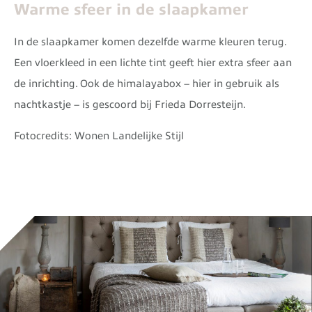
Warme sfeer in de slaapkamer
In de slaapkamer komen dezelfde warme kleuren terug.
Een vloerkleed in een lichte tint geeft hier extra sfeer aan
de inrichting. Ook de himalayabox – hier in gebruik als
nachtkastje – is gescoord bij Frieda Dorresteijn.
Fotocredits: Wonen Landelijke Stijl