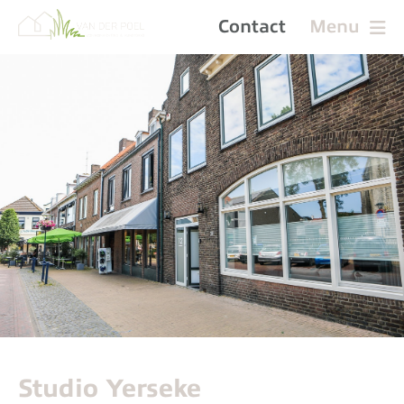
Contact
Menu
Studio Yerseke