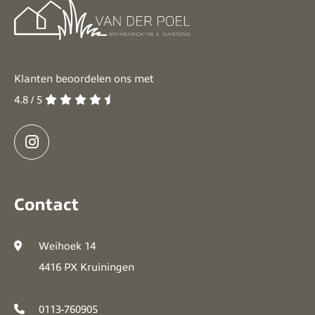
Klanten beoordelen ons met
4.8 / 5
Contact
Weihoek 14
4416 PX Kruiningen
0113-760905