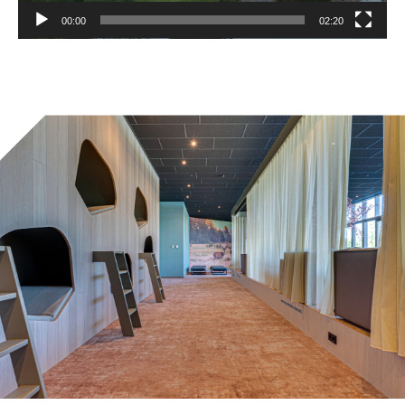
00:00
02:20