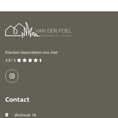
Klanten beoordelen ons met
4.8 / 5
Contact
Weihoek 14